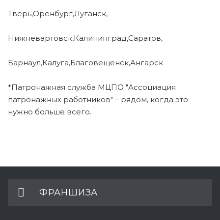
Тверь,Оренбург,Луганск,
Нижневартовск,Калининград,Саратов,
Барнаул,Калуга,Благовещенск,Ангарск
*Патронажная служба МЦПО "Ассоциация
патронажных работников" – рядом, когда это
нужно больше всего.
ФРАНШИЗА