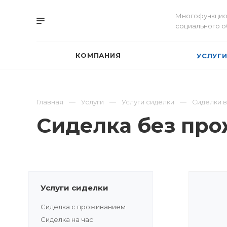
Многофункцио
социального 
КОМПАНИЯ
УСЛУГ
Главная
Услуги
Услуги сиделки
Сиделки 
Сиделка без пр
Услуги сиделки
Сиделка с проживанием
Сиделка на час