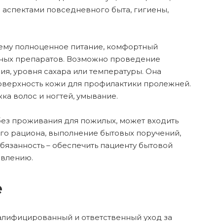
 аспектами повседневного быта, гигиены,
 ему полноценное питание, комфортный
нных препаратов. Возможно проведение
я, уровня сахара или температуры. Она
поверхность кожи для профилактики пролежней.
а волос и ногтей, умывание.
без проживания для пожилых, может входить
го рациона, выполнение бытовых поручений,
бязанность – обеспечить пациенту бытовой
овлению.
е
алифицированный и ответственный уход за