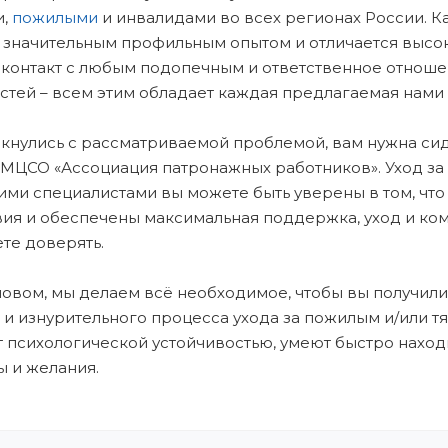
и,
пожилыми
и инвалидами во всех регионах России. 
 значительным профильным опытом и отличается высо
 контакт с любым подопечным и ответственное отноше
стей – всем этим обладает каждая предлагаемая нами 
лкнулись с рассматриваемой проблемой, вам нужна си
МЦСО «Ассоциация патронажных работников». Уход за ч
ими специалистами вы можете быть уверены в том, что
вия и обеспечены максимальная поддержка, уход и ко
те доверять.
овом, мы делаем всё необходимое, чтобы вы получили
 и изнурительного процесса ухода за пожилым и/или 
 психологической устойчивостью, умеют быстро наход
 и желания.