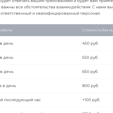
будет отвечать вашим требованиям и будет вам прияте
 важны все обстоятельства взаимодействия. С нами в
 ответственный и квалифицированный персонал.
 работы
Стоимость без ль
 в день
450 руб.
 в день
550 руб.
 в день
650 руб.
в в день
800 руб.
й последующий час
+100 руб.