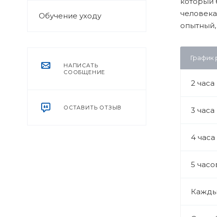
который 
человека
Обучение уходу
опытный,
График
НАПИСАТЬ
СООБЩЕНИЕ
2 часа
ОСТАВИТЬ ОТЗЫВ
3 часа
4 часа
5 часо
Кажды