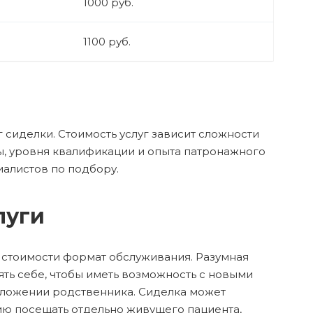
1000 руб.
1100 руб.
 сиделки. Стоимость услуг зависит сложности
ты, уровня квалификации и опыта патронажного
иалистов по подбору.
луги
 стоимости формат обслуживания. Разумная
ть себе, чтобы иметь возможность с новыми
оложении родственника. Сиделка может
нию посещать отдельно живущего пациента,