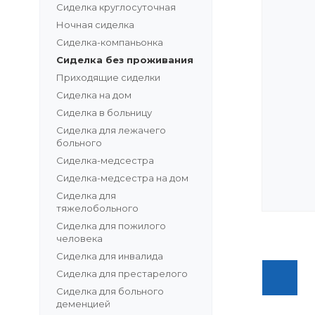
Сиделка круглосуточная
Ночная сиделка
Сиделка-компаньонка
Сиделка без проживания
Приходящие сиделки
Сиделка на дом
Сиделка в больницу
Сиделка для лежачего
больного
Сиделка-медсестра
Сиделка-медсестра на дом
Сиделка для
тяжелобольного
Сиделка для пожилого
человека
Сиделка для инвалида
Сиделка для престарелого
Сиделка для больного
деменцией