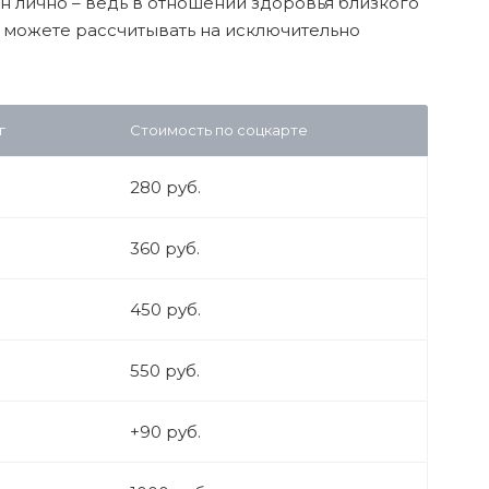
н лично – ведь в отношении здоровья близкого
ы можете рассчитывать на исключительно
г
Стоимость по соцкарте
280 руб.
360 руб.
450 руб.
550 руб.
+90 руб.