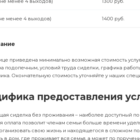
(не менее 4 выходов)
1300 руб.
не менее 4 выходов)
1400 руб.
ание
ице приведена минимально возможная стоимость услуг
за подопечным, условий труда сиделки, графика рабо
ика. Окончательную стоимость уточняйте у наших спец
ифика предоставления ус
ая сиделка без проживания – наиболее доступный по
я оплата позволит членам семьи больше времени уделя
рганизовать свою жизнь и находящегося в сложном п
ь в дом, где проживает вся семья, а может по поруче