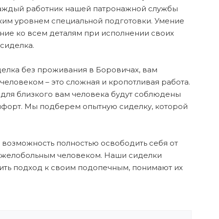
Каждый работник нашей патронажной службы
ким уровнем специальной подготовки. Умение
ние ко всем деталям при исполнении своих
сиделка.
делка без проживания в Боровичах, вам
еловеком – это сложная и кропотливая работа.
 для близкого вам человека будут соблюдены
мфорт. Мы подберем опытную сиделку, которой
 возможность полностью освободить себя от
тяжелобольным человеком. Наши сиделки
ить подход к своим подопечным, понимают их