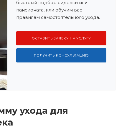
быстрый подбор сиделки или
пансионата, или обучим вас
правилам самостоятельного ухода.
ОСТАВИТЬ ЗАЯВКУ НА УСЛУГУ
ПОЛУЧИТЬ КОНСУЛЬТАЦИЮ
му ухода для
ека