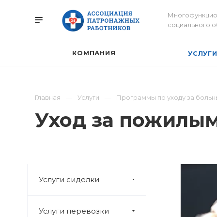
Многофункцио
социального 
КОМПАНИЯ
УСЛУГ
Главная
Услуги
Программы по уходу за больн
Уход за пожилым
Услуги сиделки
Услуги перевозки