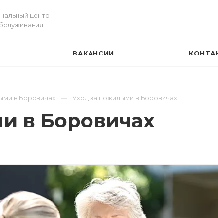
нальный центр
обслуживания
ВАКАНСИИ
КОНТА
И
ыми в Боровичах
Уход за пожилыми в Боровичах
и в Боровичах