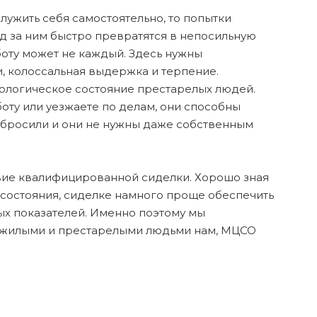
служить себя самостоятельно, то попытки
д за ним быстро превратятся в непосильную
боту может не каждый. Здесь нужны
, колоссальная выдержка и терпение.
ологическое состояние престарелых людей.
оту или уезжаете по делам, они способны
х бросили и они не нужны даже собственным
ствие квалифицированной сиделки. Хорошо зная
 состояния, сиделке намного проще обеспечить
ых показателей. Именно поэтому мы
ожилыми и престарелыми людьми нам, МЦСО