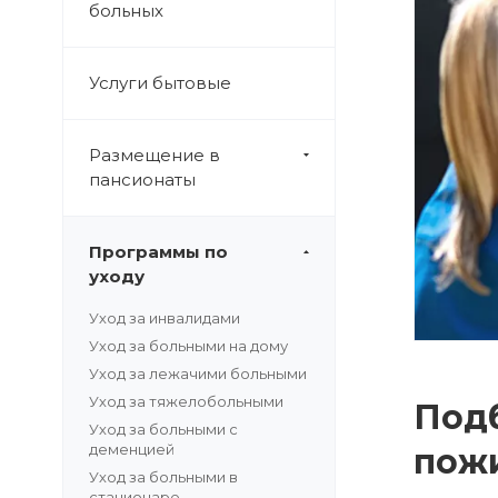
больных
Услуги бытовые
Размещение в
пансионаты
Программы по
уходу
Уход за инвалидами
Уход за больными на дому
Уход за лежачими больными
Уход за тяжелобольными
Под
Уход за больными с
деменцией
пожи
Уход за больными в
стационаре