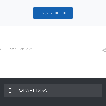
ЗАДАТЬ ВОПРОС
НАЗАД К СПИСКУ
ФРАНШИЗА