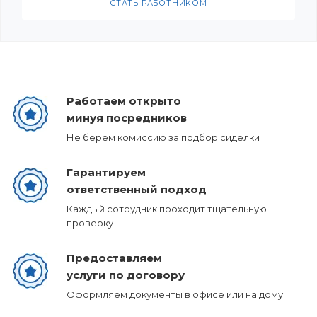
СТАТЬ РАБОТНИКОМ
Работаем открыто
минуя посредников
Не берем комиссию за подбор сиделки
Гарантируем
ответственный подход
Каждый сотрудник проходит тщательную
проверку
Предоставляем
услуги по договору
Оформляем документы в офисе или на дому