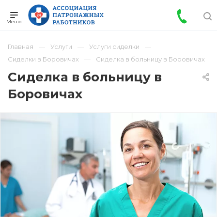
Главная
Услуги
Услуги сиделки
Сиделки в Боровичах
Сиделка в больницу в Боровичах
Сиделка в больницу в
Боровичах