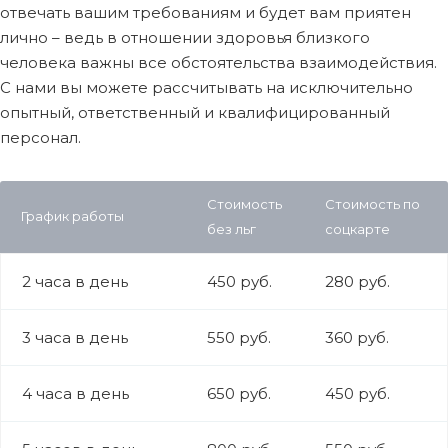
отвечать вашим требованиям и будет вам приятен
лично – ведь в отношении здоровья близкого
человека важны все обстоятельства взаимодействия.
С нами вы можете рассчитывать на исключительно
опытный, ответственный и квалифицированный
персонал.
Стоимость
Стоимость по
График работы
без льг
соцкарте
2 часа в день
450 руб.
280 руб.
3 часа в день
550 руб.
360 руб.
4 часа в день
650 руб.
450 руб.