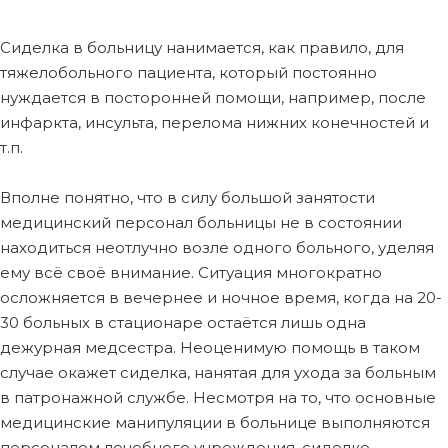
Сиделка в больницу нанимается, как правило, для
тяжелобольного пациента, который постоянно
нуждается в посторонней помощи, например, после
инфаркта, инсульта, перелома нижних конечностей и
т.п.
Вполне понятно, что в силу большой занятости
медицинский персонал больницы не в состоянии
находиться неотлучно возле одного больного, уделяя
ему всё своё внимание. Ситуация многократно
осложняется в вечернее и ночное время, когда на 20-
30 больных в стационаре остаётся лишь одна
дежурная медсестра. Неоценимую помощь в таком
случае окажет сиделка, нанятая для ухода за больным
в патронажной службе. Несмотря на то, что основные
медицинские манипуляции в больнице выполняются
персоналом лечебного учреждения, сиделке