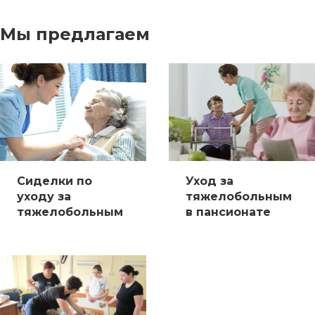
Мы предлагаем
Сиделки по
Уход за
уходу за
тяжелобольным
тяжелобольным
в пансионате