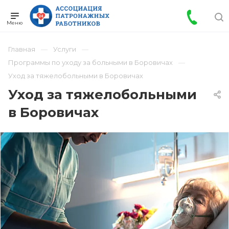
Главная
Услуги
Программы по уходу за больными в Боровичах
Уход за тяжелобольными в Боровичах
Уход за тяжелобольными
в Боровичах