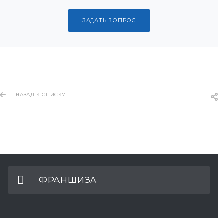
ЗАДАТЬ ВОПРОС
НАЗАД К СПИСКУ
ФРАНШИЗА