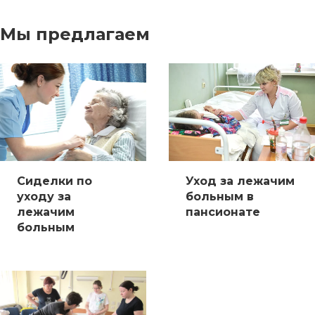
Мы предлагаем
Сиделки по
Уход за лежачим
уходу за
больным в
лежачим
пансионате
больным