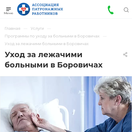
Главная
Услуги
Программы по уходу за больными в Боровичах
Уход за лежачими больными в Боровичах
Уход за лежачими
больными в Боровичах