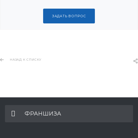
ЗАДАТЬ ВОПРОС
НАЗАД К СПИСКУ
ФРАНШИЗА