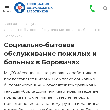
Главная
Услуги
Социально-бытовое обслуживание пожилых и больных в
Боровичах
Социально-бытовое
обслуживание пожилых и
больных в Боровичах
МЦСО «Ассоциация патронажных работников»
предоставляет широкий комплекс социально-
бытовых услуг. К ним относятся: генеральная и
текущая уборка дома или квартиры, наведение
порядка на кухне, мытье и утепление окон,
приготовление еды на дому, ручная и машинная
стирка белья, глажка белья и ряд других. Также